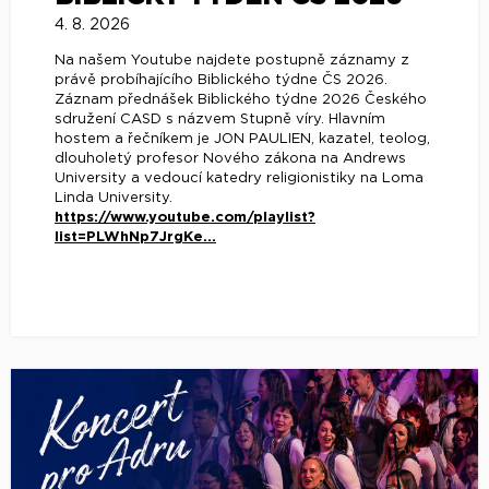
4. 8. 2026
Na našem Youtube najdete postupně záznamy z
právě probíhajícího Biblického týdne ČS 2026.
Záznam přednášek Biblického týdne 2026 Českého
sdružení CASD s názvem Stupně víry. Hlavním
hostem a řečníkem je JON PAULIEN, kazatel, teolog,
dlouholetý profesor Nového zákona na Andrews
University a vedoucí katedry religionistiky na Loma
Linda University.
https://www.youtube.com/playlist?
list=PLWhNp7JrgKe...