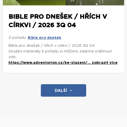
BIBLE PRO DNEŠEK / HŘÍCH V
CÍRKVI / 2026 3Q 04
Z pořadu:
Bible pro dnešek
Bible pro dnešek / Hřích v církvi / 2026 3Q 04
Studijní materiály k pořadu si můžete zdarma stáhnout
zde:
https://www.adventorion.cz/ke-stazeni/...
zobrazit více
DALŠÍ