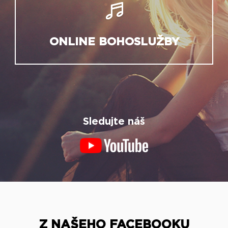
ONLINE BOHOSLUŽBY
Sledujte náš
Z NAŠEHO FACEBOOKU