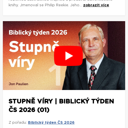
knihy. Jmenoval se Philip Reekie. Jeho...
zobrazit více
STUPNĚ VÍRY | BIBLICKÝ TÝDEN
ČS 2026 (01)
Z pořadu:
Biblický týden ČS 2026