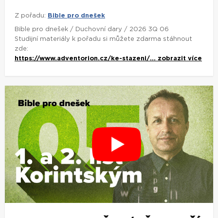
Z pořadu:
Bible pro dnešek
Bible pro dnešek / Duchovní dary / 2026 3Q 06
Studijní materiály k pořadu si můžete zdarma stáhnout
zde:
https://www.adventorion.cz/ke-stazeni/...
zobrazit více