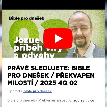
PRÁVĚ SLEDUJETE: BIBLE
PRO DNEŠEK / PŘEKVAPEN
MILOSTÍ / 2025 4Q 02
Z pořadu:
Bible pro dnešek
Bible pro dnešek / Překvapen milostí /...
zobrazit více