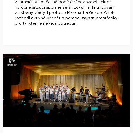
zahraničí. V současné době čelí neziskový sektor
náročné situaci spojené se snižováním financování
ze strany vlády. I proto se Maranatha Gospel Choir
rozhodl aktivně přispět a pomoci zajistit prostředky
pro ty, kteří je nejvíce potřebují.