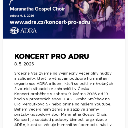
KONCERT PRO ADRU
8. 5. 2026
Srdečně Vás zveme na výjimečný večer plný hudby
a solidarity, který je věnován podpoře humanitární
organizace ADRA a lidem, kteří se ocitli v náročných
životních situacích v zahraničí i v Česku.
Koncert proběhne v sobotu 9. května 2026 od 19
hodin v prostorách sboru CASD Praha Smíchov na
ulici Peroutkova 57 nebo online na našem Youtube.
Během večera nám zahraje a zazpívá známý
pražský gospelový sbor Maranatha Gospel Choir.
Koncert je součástí podpory činnosti organizace
ADRA, která se věnuje humanitární pomoci u nás i v