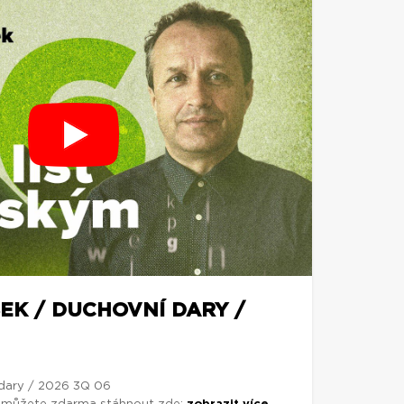
EK / DUCHOVNÍ DARY /
 dary / 2026 3Q 06