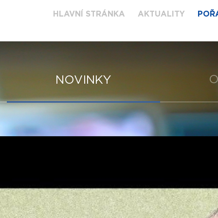
HLAVNÍ STRÁNKA
AKTUALITY
POŘ
O
NOVINKY