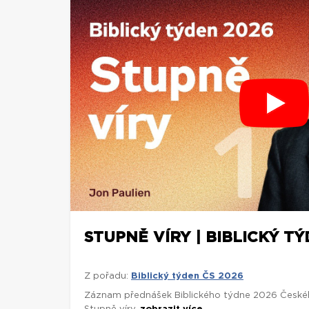
STUPNĚ VÍRY | BIBLICKÝ TÝ
Z pořadu:
Biblický týden ČS 2026
Záznam přednášek Biblického týdne 2026 České