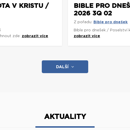
TA V KRISTU /
BIBLE PRO DNEŠ
2026 3Q 02
Z pořadu:
Bible pro dnešek
3
Bible pro dnešek / Poselství
áhnout zde:
zobrazit více
zobrazit více
DALŠÍ
AKTUALITY