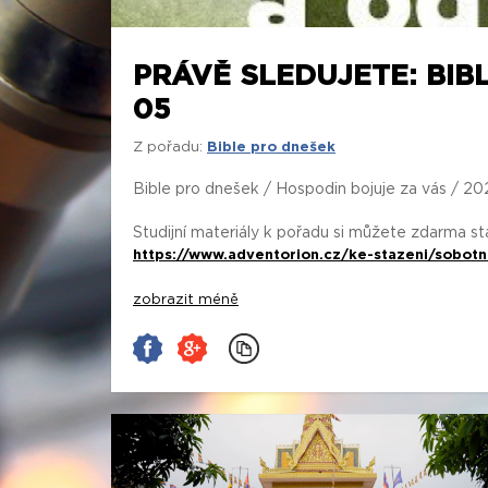
PRÁVĚ SLEDUJETE: BIB
05
Z pořadu:
Bible pro dnešek
Bible pro dnešek / Hospodin bojuje za vás / 2
Studijní materiály k pořadu si můžete zdarma s
https://www.adventorion.cz/ke-stazeni/sobotn
zobrazit méně