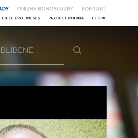
ADY
ONLINE BOHOSLUŽBY
KONTAKT
BIBLE PRO DNEŠEK
PROJEKT RODINA
UTOPIE
BLÍBENÉ