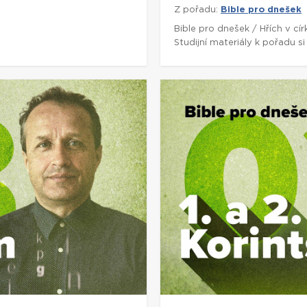
Z pořadu:
Bible pro dnešek
5
Bible pro dnešek / Hřích v cí
Studijní materiály k pořadu 