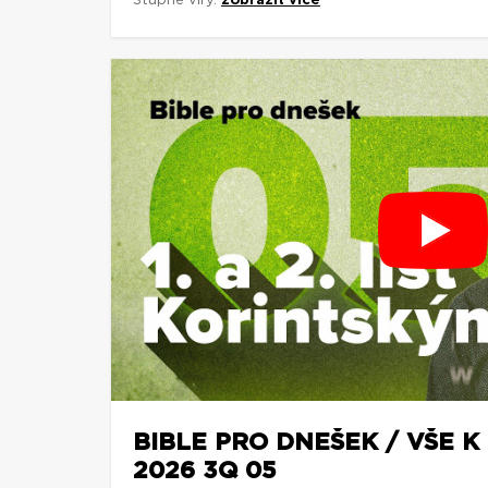
Stupně víry.
zobrazit více
BIBLE PRO DNEŠEK / VŠE K 
2026 3Q 05