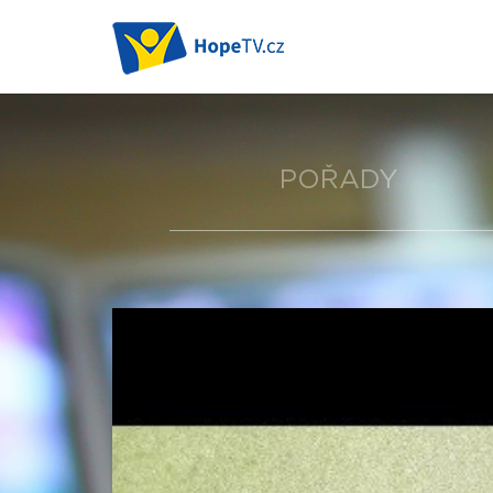
POŘADY