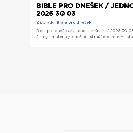
BIBLE PRO DNEŠEK / JEDNO
2026 3Q 03
Z pořadu:
Bible pro dnešek
Bible pro dnešek / Jednota v Kristu / 2026 3Q 0
Studijní materiály k pořadu si můžete zdarma st