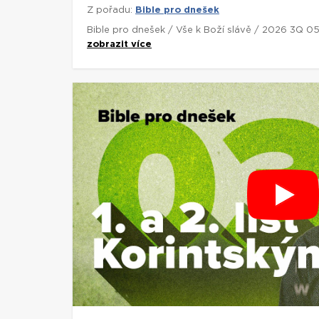
Z pořadu:
Bible pro dnešek
Bible pro dnešek / Vše k Boží slávě / 2026 3Q 0
zobrazit více