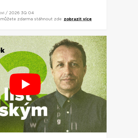
rkvi / 2026 3Q 04
si můžete zdarma stáhnout zde:
zobrazit více