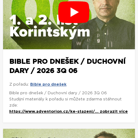
BIBLE PRO DNEŠEK / DUCHOVNÍ
DARY / 2026 3Q 06
Z pořadu:
Bible pro dnešek
Bible pro dnešek / Duchovní dary / 2026 3Q 06
Studijní materiály k pořadu si můžete zdarma stáhnout
zde:
https://www.adventorion.cz/ke-stazeni/...
zobrazit více