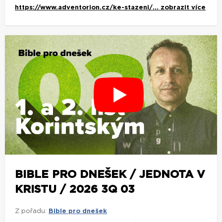
https://www.adventorion.cz/ke-stazeni/...
zobrazit více
BIBLE PRO DNEŠEK / JEDNOTA V
KRISTU / 2026 3Q 03
Z pořadu:
Bible pro dnešek