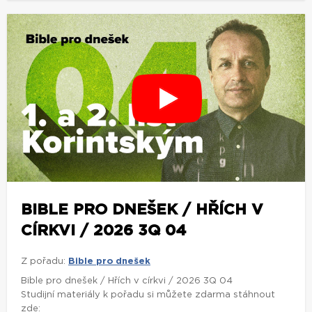
BIBLE PRO DNEŠEK / HŘÍCH V
CÍRKVI / 2026 3Q 04
Z pořadu:
Bible pro dnešek
Bible pro dnešek / Hřích v církvi / 2026 3Q 04
Studijní materiály k pořadu si můžete zdarma stáhnout
zde: