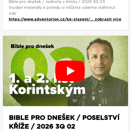
Bible pro dnešek / Jednota v Kristu / 2026 3Q 03
Studijní materiály k pořadu si můžete zdarma stáhnout
zde:
https://www.adventorion.cz/ke-stazeni/...
zobrazit více
BIBLE PRO DNEŠEK / POSELSTVÍ
KŘÍŽE / 2026 3Q 02