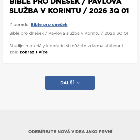
BIBLE PRO DNEŠEK / PAVLOVA
SLUŽBA V KORINTU / 2026 3Q 01
Z pořadu:
Bible pro dnešek
Bible pro dnešek / Pavlova služba v Korintu / 2026 3Q 01
Studijní materiály k pořadu si můžete zdarma stáhnout
zde:
zobrazit více
DALŠÍ
ODEBÍREJTE NOVÁ VIDEA JAKO PRVNÍ