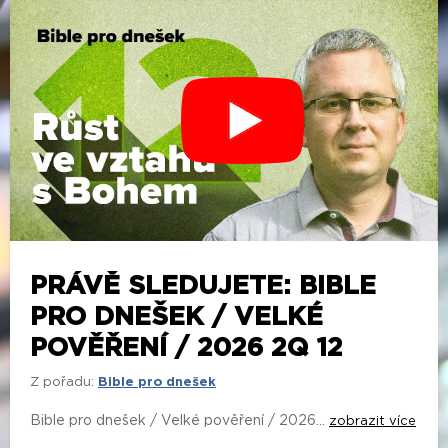
PRÁVĚ SLEDUJETE: BIBLE
PRO DNEŠEK / VELKÉ
POVĚŘENÍ / 2026 2Q 12
Z pořadu:
Bible pro dnešek
Bible pro dnešek / Velké pověření / 2026...
zobrazit více