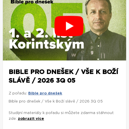
BIBLE PRO DNEŠEK / VŠE K BOŽÍ
SLÁVĚ / 2026 3Q 05
Z pořadu:
Bible pro dnešek
Bible pro dnešek / Vše k Boží slávě / 2026 3Q 05
Studijní materiály k pořadu si můžete zdarma stáhnout
zde:
zobrazit více