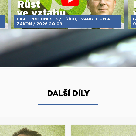
BIBLE PRO DNEŠEK / HŘÍCH, EVANGELIUM A
B
ZÁKON / 2026 2Q 09
0
DALŠÍ DÍLY