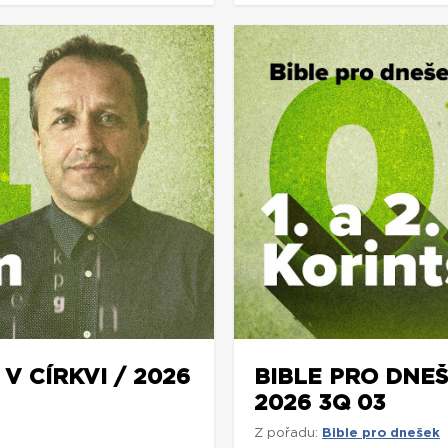
V CÍRKVI / 2026
BIBLE PRO DNEŠ
2026 3Q 03
Z pořadu:
Bible pro dnešek