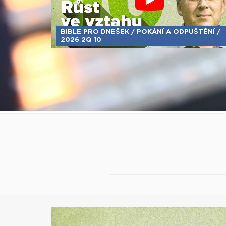
BIBLE PRO DNEŠEK / POKÁNÍ A ODPUŠTĚNÍ /
2026 2Q 10