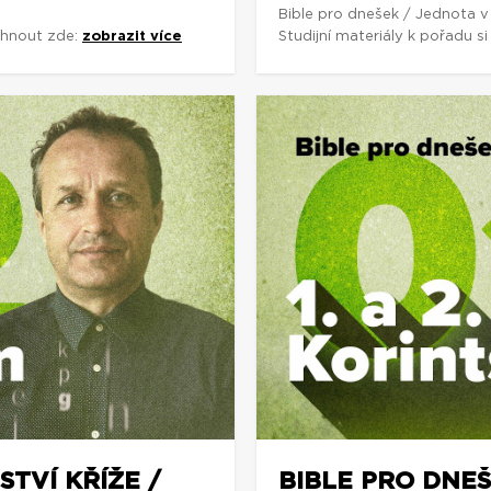
Bible pro dnešek / Jednota v
áhnout zde:
zobrazit více
Studijní materiály k pořadu 
STVÍ KŘÍŽE /
BIBLE PRO DNEŠ