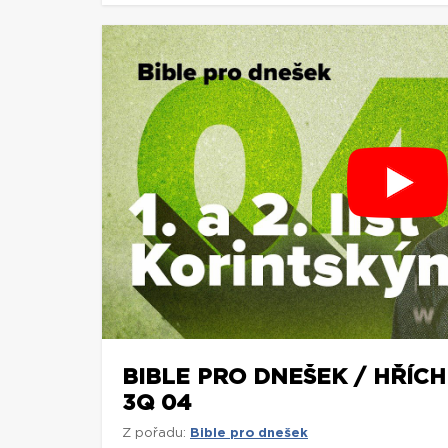
BIBLE PRO DNEŠEK / HŘÍCH 
3Q 04
Z pořadu:
Bible pro dnešek