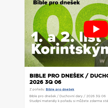
BIBLE PRO DNEŠEK / DUCH
2026 3Q 06
Z pořadu:
Bible pro dnešek
Bible pro dnešek / Duchovní dary / 2026 3Q 06
Studijní materiály k pořadu si můžete zdarma st