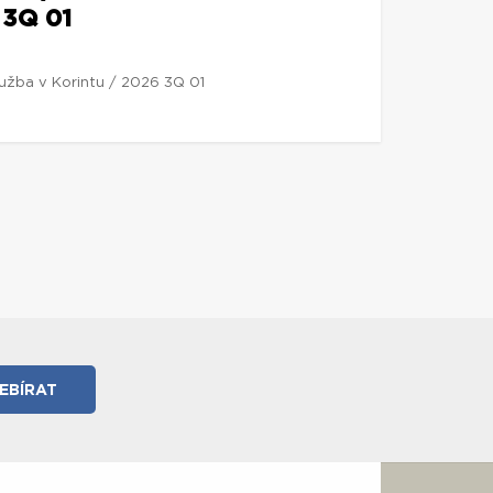
 3Q 01
lužba v Korintu / 2026 3Q 01