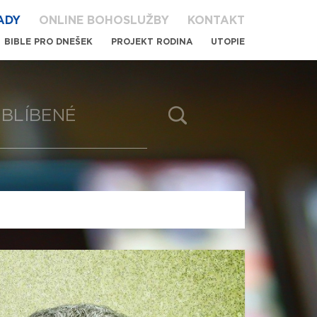
ADY
ONLINE BOHOSLUŽBY
KONTAKT
BIBLE PRO DNEŠEK
PROJEKT RODINA
UTOPIE
BLÍBENÉ