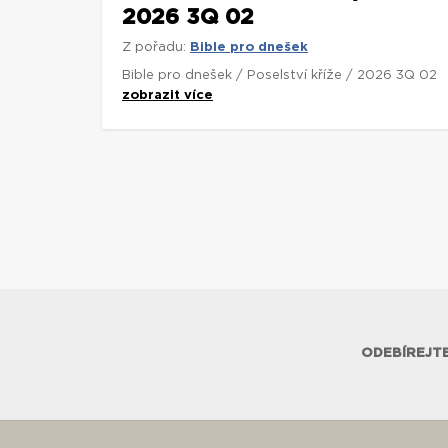
2026 3Q 02
Z pořadu:
Bible pro dnešek
Bible pro dnešek / Poselství kříže / 2026 3Q 02
zobrazit více
ODEBÍREJTE