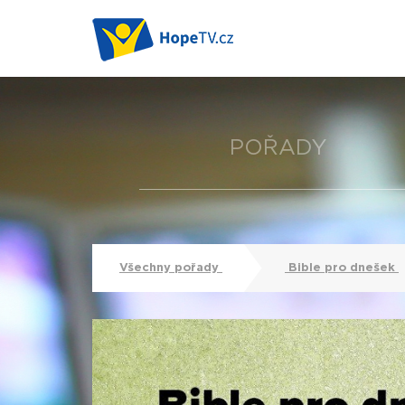
POŘADY
Všechny pořady
Bible pro dnešek