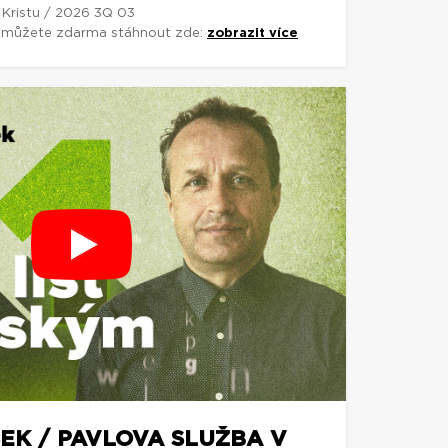
 Kristu / 2026 3Q 03
si můžete zdarma stáhnout zde:
zobrazit více
EK / PAVLOVA SLUŽBA V