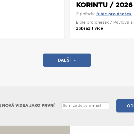
KORINTU / 2026
Z pořadu:
Bible pro dnešek
Bible pro dnešek / Pavlova s
zobrazit více
DALŠÍ
 NOVÁ VIDEA JAKO PRVNÍ