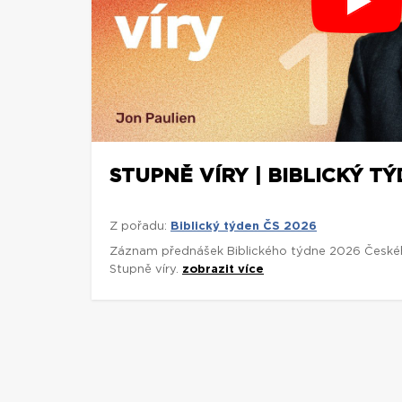
STUPNĚ VÍRY | BIBLICKÝ TÝ
Z pořadu:
Biblický týden ČS 2026
Záznam přednášek Biblického týdne 2026 České
Stupně víry.
zobrazit více