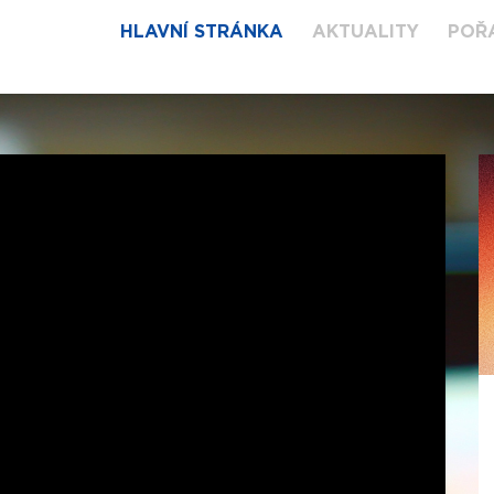
HLAVNÍ STRÁNKA
AKTUALITY
POŘ
NOVOROČNÍ
BOHOSLUŽBA