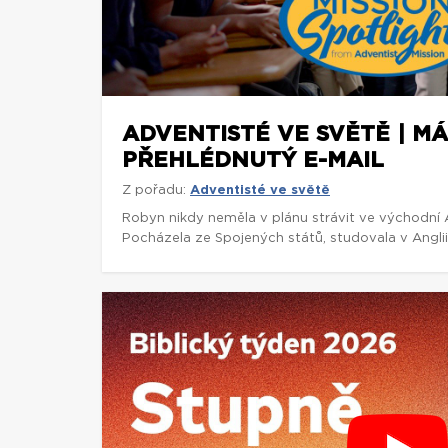
ADVENTISTÉ VE SVĚTĚ | M
PŘEHLÉDNUTÝ E-MAIL
Z pořadu:
Adventisté ve světě
Robyn nikdy neměla v plánu strávit ve východní Af
Pocházela ze Spojených států, studovala v Anglii 