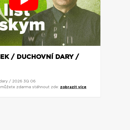
EK / DUCHOVNÍ DARY /
 dary / 2026 3Q 06
si můžete zdarma stáhnout zde:
zobrazit více