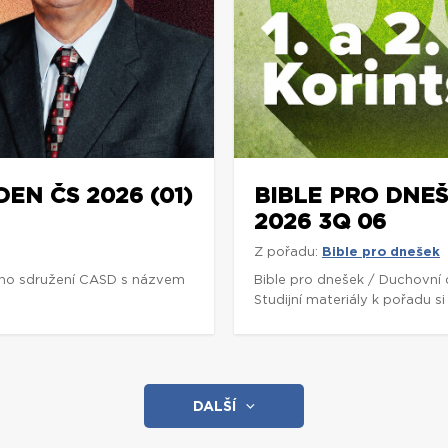
DEN ČS 2026 (01)
BIBLE PRO DNEŠ
2026 3Q 06
Z pořadu:
Bible pro dnešek
ho sdružení CASD s názvem
Bible pro dnešek / Duchovní
Studijní materiály k pořadu 
DALŠÍ