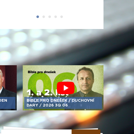
DEN
BIBLE PRO DNEŠEK /​ DUCHOVNÍ
DARY /​ 2026 3Q 06