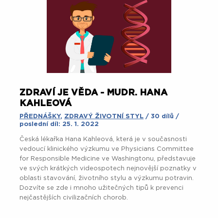
ZDRAVÍ JE VĚDA - MUDR. HANA
KAHLEOVÁ
PŘEDNÁŠKY
,
ZDRAVÝ ŽIVOTNÍ STYL
/ 30 dílů /
poslední díl: 25. 1. 2022
Česká lékařka Hana Kahleová, která je v současnosti
vedoucí klinického výzkumu ve Physicians Committee
for Responsible Medicine ve Washingtonu, představuje
ve svých krátkých videospotech nejnovější poznatky v
oblasti stavování, životního stylu a výzkumu potravin.
Dozvíte se zde i mnoho užitečných tipů k prevenci
nejčastějších civilizačních chorob.