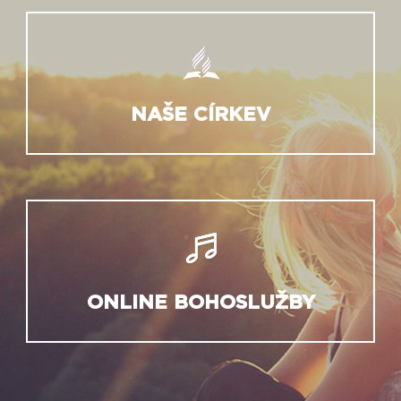
NAŠE CÍRKEV
ONLINE BOHOSLUŽBY