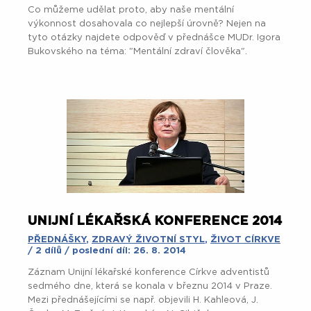
Co můžeme udělat proto, aby naše mentální
výkonnost dosahovala co nejlepší úrovně? Nejen na
tyto otázky najdete odpověď v přednášce MUDr. Igora
Bukovského na téma: "Mentální zdraví člověka".
UNIJNÍ LÉKAŘSKÁ KONFERENCE 2014
PŘEDNÁŠKY
,
ZDRAVÝ ŽIVOTNÍ STYL
,
ŽIVOT CÍRKVE
/ 2 dílů / poslední díl: 26. 8. 2014
Záznam Unijní lékařské konference Církve adventistů
sedmého dne, která se konala v březnu 2014 v Praze.
Mezi přednášejícími se např. objevili H. Kahleová, J.