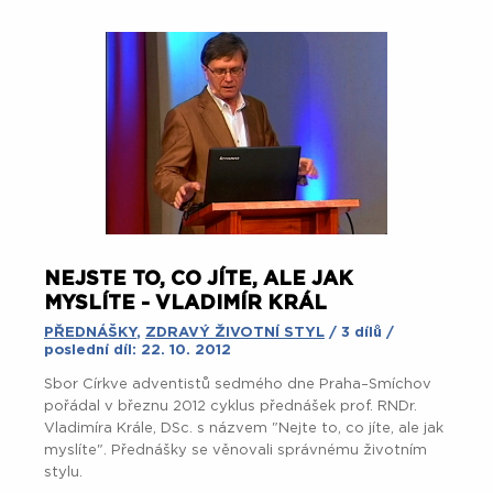
NEJSTE TO, CO JÍTE, ALE JAK
MYSLÍTE - VLADIMÍR KRÁL
PŘEDNÁŠKY
,
ZDRAVÝ ŽIVOTNÍ STYL
/ 3 dílů /
poslední díl: 22. 10. 2012
Sbor Církve adventistů sedmého dne Praha–Smíchov
pořádal v březnu 2012 cyklus přednášek prof. RNDr.
Vladimíra Krále, DSc. s názvem "Nejte to, co jíte, ale jak
myslíte". Přednášky se věnovali správnému životním
stylu.