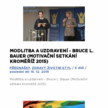
MODLITBA A UZDRAVENÍ - BRUCE L.
BAUER (MOTIVAČNÍ SETKÁNÍ
KROMĚŘÍŽ 2015)
PŘEDNÁŠKY
,
ZDRAVÝ ŽIVOTNÍ STYL
/ 6 dílů /
poslední díl: 15. 12. 2015
Modlitba a uzdarvení - Bruce L. Bauer (Motivační
setkání Kroměříž 2015)