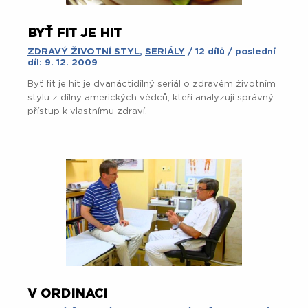
BYŤ FIT JE HIT
ZDRAVÝ ŽIVOTNÍ STYL
,
SERIÁLY
/ 12 dílů / poslední
díl: 9. 12. 2009
Byť fit je hit je dvanáctidílný seriál o zdravém životním
stylu z dílny amerických vědců, kteří analyzují správný
přístup k vlastnímu zdraví.
V ORDINACI