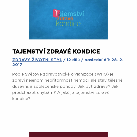
TAJEMSTVÍ ZDRAVÉ KONDICE
ZDRAVÝ ŽIVOTNÍ STYL
/ 12 dílů / poslední díl: 28. 2.
2017
Podle Světové zdravotnické organizace (WHO) je
zdraví nejenom nepřítomnost nemoci, ale stav tělesné,
duševní, a společenské pohody. Jak být zdravý? Jak
předcházet chybám? A jaké je tajemství zdravé
kondice?