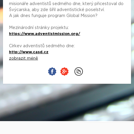
misionáře adventistů sedmého dne, který přicestoval do
Švýcarska, aby zde šířil adventistické poselství.
A jak dnes funguje program Global Mission?
Mezinárodní stránky projektu:
https://www.adventistmission.org/
Církev adventistů sedmého dne:
http://www.casd.cz
zobrazit méně