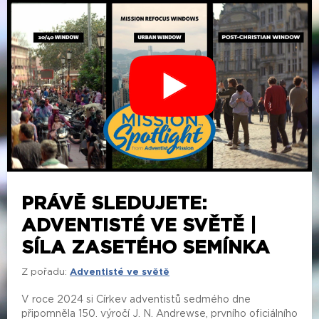
PRÁVĚ SLEDUJETE:
ADVENTISTÉ VE SVĚTĚ |
SÍLA ZASETÉHO SEMÍNKA
Z pořadu:
Adventisté ve světě
V roce 2024 si Církev adventistů sedmého dne
připomněla 150. výročí J. N. Andrewse, prvního oficiálního