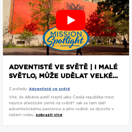
ADVENTISTÉ VE SVĚTĚ | I MALÉ
SVĚTLO, MŮŽE UDĚLAT VELKÉ...
Z pořadu:
Adventisté ve světě
Víte, že Albánie patří stejně jako Česká republika mezi
nejvíce ateistické země na světě? Jak se tam daří
adventistickému pastorovi a jeho rodině, se dozvíte v
našem videu.
zobrazit více