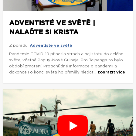
ADVENTISTÉ VE SVĚTĚ |
NALAĎTE SI KRISTA
Z pořadu:
Adventisté ve světě
Pandemie COVID-19 přinesla strach a nejistotu do celého
světa, včetně Papuy-Nové Guineje. Pro Taipenga to bylo
období zmatení. Protichůdné informace o pandemii a
dokonce i o konci světa ho přiměly hledat...
zobrazit více