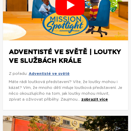
ADVENTISTÉ VE SVĚTĚ | LOUTKY
VE SLUŽBÁCH KRÁLE
Z pořadu:
Adventisté ve světě
Máte rádi loutková představení? Víte, že loutky mohou i
kázat? Vím, že mnoho dětí miluje loutková představení. Je
něco okouzlujícího na tom, jak loutky mohou mluvit,
zpívat a oživovat příběhy. Zaujmou...
zobrazit více