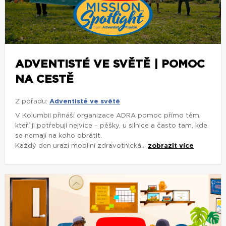
ADVENTISTÉ VE SVĚTĚ | POMOC
NA CESTĚ
Z pořadu:
Adventisté ve světě
V Kolumbii přináší organizace ADRA pomoc přímo těm,
kteří ji potřebují nejvíce – pěšky, u silnice a často tam, kde
se nemají na koho obrátit.
Každý den urazí mobilní zdravotnická...
zobrazit více