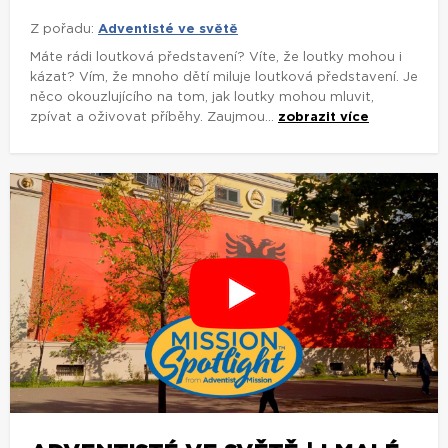
Z pořadu:
Adventisté ve světě
Máte rádi loutková představení? Víte, že loutky mohou i
kázat? Vím, že mnoho dětí miluje loutková představení. Je
něco okouzlujícího na tom, jak loutky mohou mluvit,
zpívat a oživovat příběhy. Zaujmou...
zobrazit více