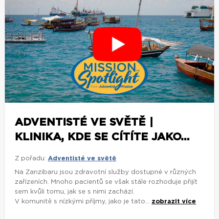
ADVENTISTÉ VE SVĚTĚ |
KLINIKA, KDE SE CÍTÍTE JAKO...
Z pořadu:
Adventisté ve světě
Na Zanzibaru jsou zdravotní služby dostupné v různých
zařízeních. Mnoho pacientů se však stále rozhoduje přijít
sem kvůli tomu, jak se s nimi zachází.
V komunitě s nízkými příjmy, jako je tato...
zobrazit více