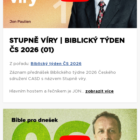
STUPNĚ VÍRY | BIBLICKÝ TÝDEN
ČS 2026 (01)
Z pořadu:
Biblický týden ČS 2026
Záznam přednášek Biblického týdne 2026 Českého
sdružení CASD s názvem Stupně víry.
Hlavním hostem a řečníkem je JON...
zobrazit více