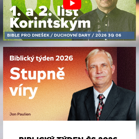
BIBLE PRO DNEŠEK /​ DUCHOVNÍ DARY /​ 2026 3Q 06