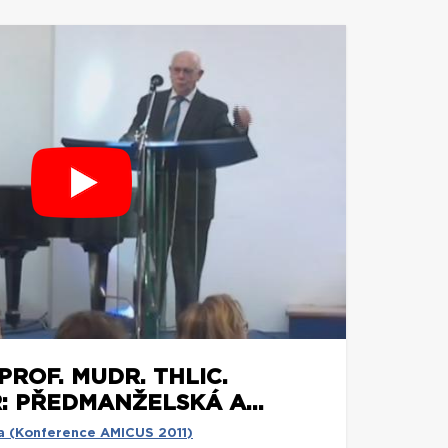
ROF. MUDR. THLIC.
: PŘEDMANŽELSKÁ A...
ta (Konference AMICUS 2011)