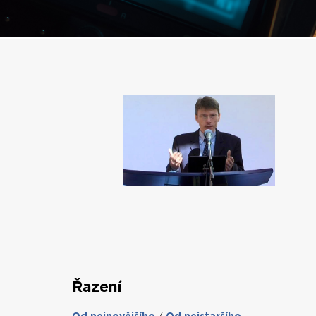
Řazení