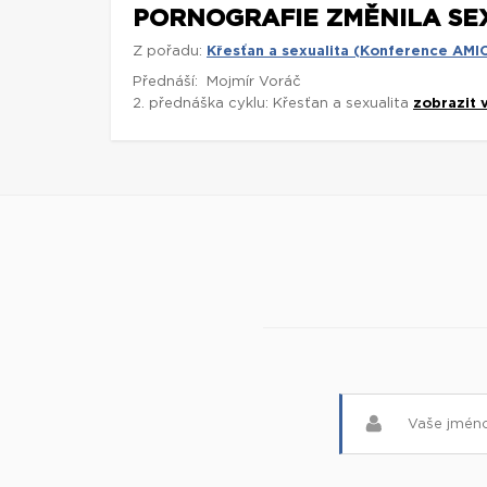
PORNOGRAFIE ZMĚNILA SE
Z pořadu:
Křesťan a sexualita (Konference AMI
Přednáší: Mojmír Voráč
2. přednáška cyklu: Křesťan a sexualita
zobrazit 