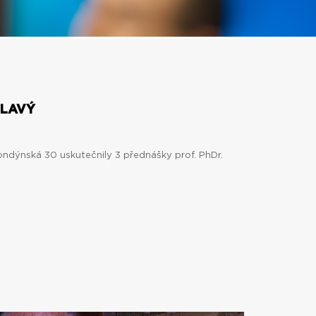
HLAVÝ
ondýnská 30 uskutečnily 3 přednášky prof. PhDr.