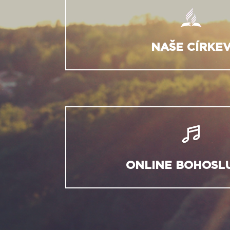
NAŠE CÍRKE
ONLINE BOHOSL