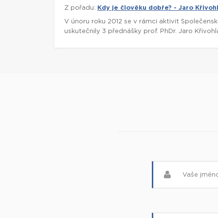
Z pořadu:
Kdy je člověku dobře? - Jaro Křivoh
V únoru roku 2012 se v rámci aktivit Společen
uskutečnily 3 přednášky prof. PhDr. Jaro Křivohl