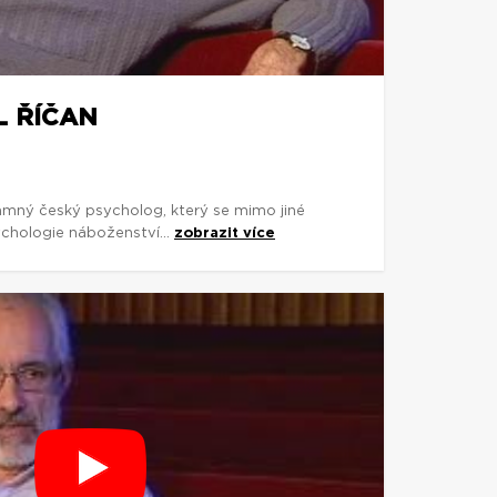
L ŘÍČAN
amný český psycholog, který se mimo jiné
chologie náboženství...
zobrazit více