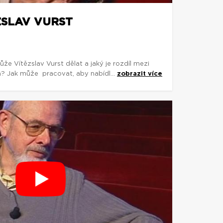
ZSLAV VURST
e Vítězslav Vurst dělat a jaký je rozdíl mezi
a? Jak může pracovat, aby nabídl...
zobrazit více