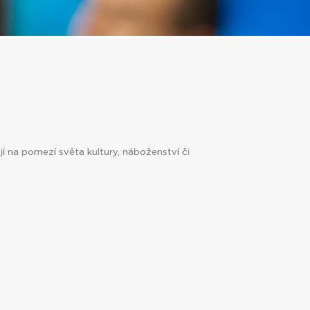
í na pomezí světa kultury, náboženství či