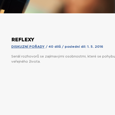
REFLEXY
DISKUZNÍ POŘADY
/ 40 dílů / poslední díl: 1. 5. 2016
Seriál rozhovorů se zajímavými osobnostmi, které se pohybuj
veřejného života.