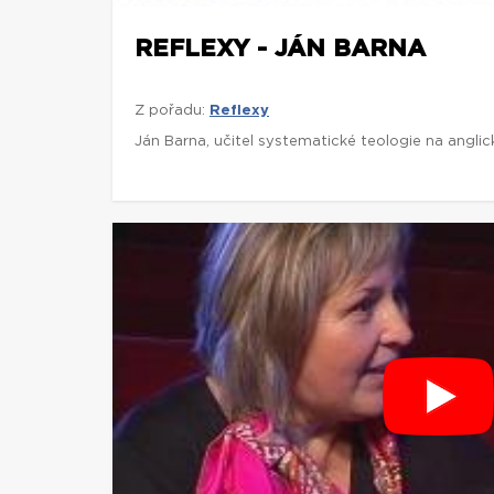
REFLEXY - JÁN BARNA
Z pořadu:
Reflexy
Ján Barna, učitel systematické teologie na angli