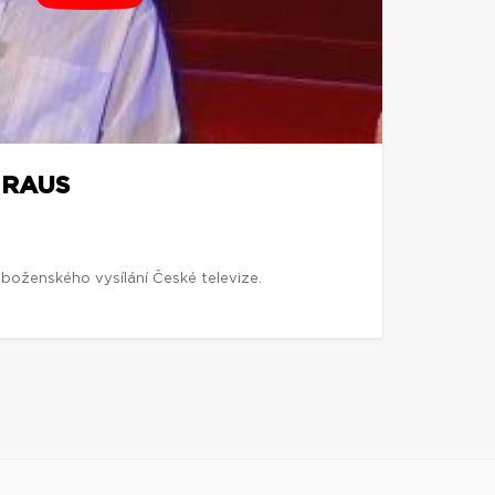
 RAUS
boženského vysílání České televize.