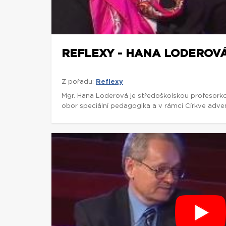
REFLEXY - HANA LODEROV
Z pořadu:
Reflexy
Mgr. Hana Loderová je středoškolskou profesork
obor speciální pedagogika a v rámci Církve adven