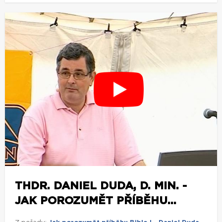
THDR. DANIEL DUDA, D. MIN. -
JAK POROZUMĚT PŘÍBĚHU...