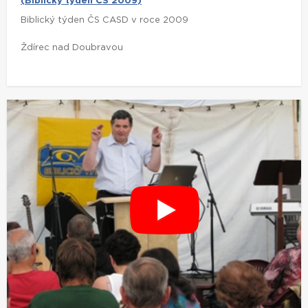
(Biblický týden ČS 2009)
Biblický týden ČS CASD v roce 2009
Ždírec nad Doubravou