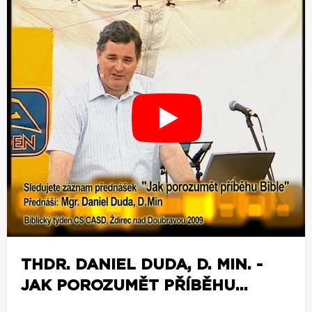
THDR. DANIEL DUDA, D. MIN. -
JAK POROZUMĚT PŘÍBĚHU...