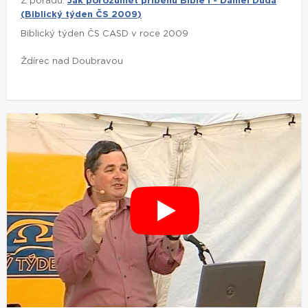
Z pořadu:
Jak porozumět příběhu Bible I - Daniel Duda
(Biblický týden ČS 2009)
Biblický týden ČS CASD v roce 2009
Ždírec nad Doubravou