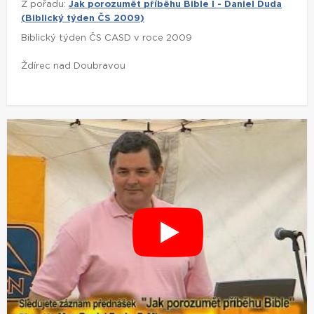
Z pořadu:
Jak porozumět příběhu Bible I - Daniel Duda
(Biblický týden ČS 2009)
Biblický týden ČS CASD v roce 2009
Ždírec nad Doubravou