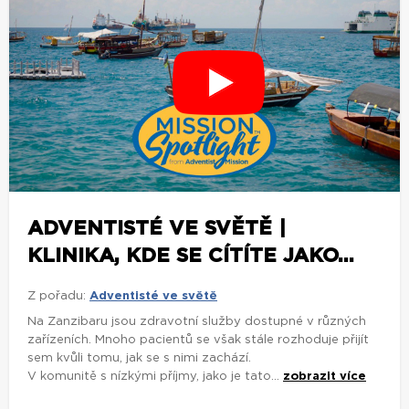
ADVENTISTÉ VE SVĚTĚ |
KLINIKA, KDE SE CÍTÍTE JAKO...
Z pořadu:
Adventisté ve světě
Na Zanzibaru jsou zdravotní služby dostupné v různých
zařízeních. Mnoho pacientů se však stále rozhoduje přijít
sem kvůli tomu, jak se s nimi zachází.
V komunitě s nízkými příjmy, jako je tato...
zobrazit více