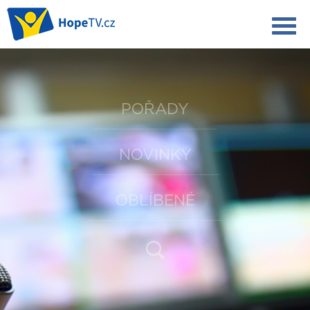
POŘADY
NOVINKY
OBLÍBENÉ