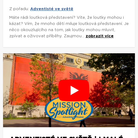
Z pořadu:
Adventisté ve světě
Máte rádi loutková představení? Víte, že loutky mohou i
kázat? Vím, že mnoho dětí miluje loutková představení. Je
něco okouzlujícího na tom, jak loutky mohou mluvit,
zpívat a oživovat příběhy. Zaujmou...
zobrazit více