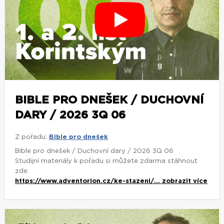
BIBLE PRO DNEŠEK / DUCHOVNÍ
DARY / 2026 3Q 06
Z pořadu:
Bible pro dnešek
Bible pro dnešek / Duchovní dary / 2026 3Q 06
Studijní materiály k pořadu si můžete zdarma stáhnout
zde:
https://www.adventorion.cz/ke-stazeni/...
zobrazit více