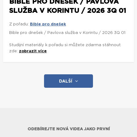
BIBLE PRO DNEŠEK / PAVLOVA
SLUŽBA V KORINTU / 2026 3Q 01
Z pořadu:
Bible pro dnešek
Bible pro dnešek / Pavlova služba v Korintu / 2026 3Q 01
Studijní materiály k pořadu si můžete zdarma stáhnout
zde:
zobrazit více
DALŠÍ
ODEBÍREJTE NOVÁ VIDEA JAKO PRVNÍ