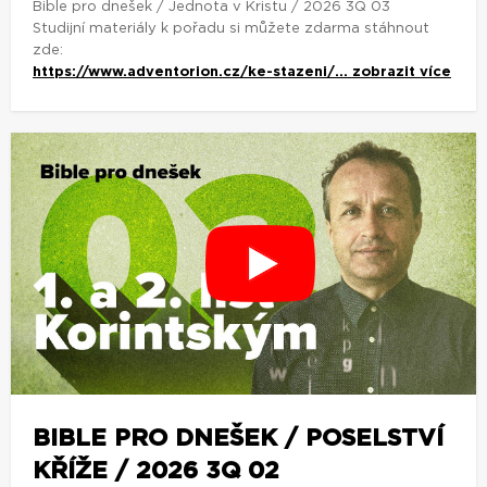
Bible pro dnešek / Jednota v Kristu / 2026 3Q 03
Studijní materiály k pořadu si můžete zdarma stáhnout
zde:
https://www.adventorion.cz/ke-stazeni/...
zobrazit více
BIBLE PRO DNEŠEK / POSELSTVÍ
KŘÍŽE / 2026 3Q 02