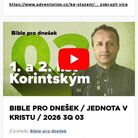
https://www.adventorion.cz/ke-stazeni/...
zobrazit více
BIBLE PRO DNEŠEK / JEDNOTA V
KRISTU / 2026 3Q 03
Z pořadu:
Bible pro dnešek