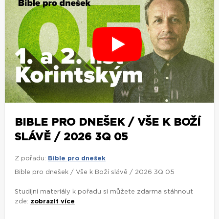
BIBLE PRO DNEŠEK / VŠE K BOŽÍ
SLÁVĚ / 2026 3Q 05
Z pořadu:
Bible pro dnešek
Bible pro dnešek / Vše k Boží slávě / 2026 3Q 05
Studijní materiály k pořadu si můžete zdarma stáhnout
zde:
zobrazit více