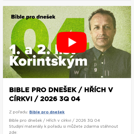
BIBLE PRO DNEŠEK / HŘÍCH V
CÍRKVI / 2026 3Q 04
Z pořadu:
Bible pro dnešek
Bible pro dnešek / Hřích v církvi / 2026 3Q 04
Studijní materiály k pořadu si můžete zdarma stáhnout
zde: