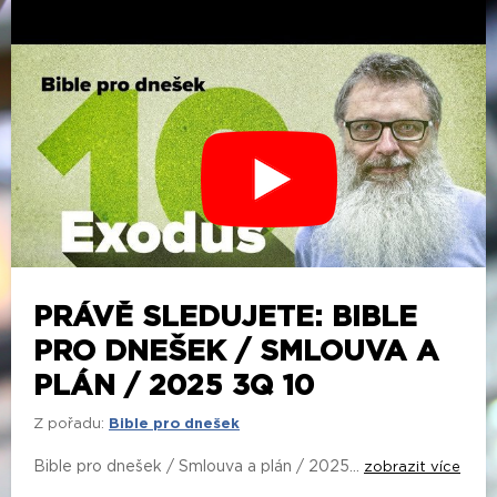
PRÁVĚ SLEDUJETE: BIBLE
PRO DNEŠEK / SMLOUVA A
PLÁN / 2025 3Q 10
Z pořadu:
Bible pro dnešek
Bible pro dnešek / Smlouva a plán / 2025...
zobrazit více