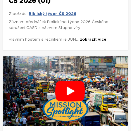
ČS 2026 (01)
Z pořadu:
Biblický týden ČS 2026
Záznam přednášek Biblického týdne 2026 Českého
sdružení CASD s názvem Stupně víry.
Hlavním hostem a řečníkem je JON...
zobrazit více