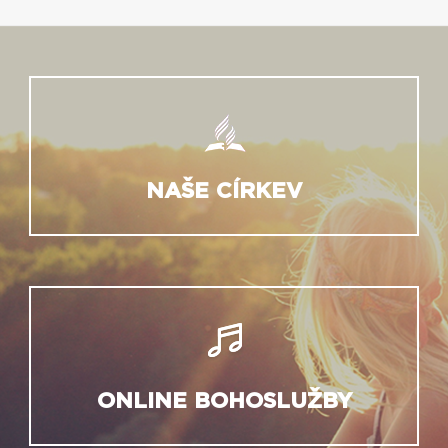
NAŠE CÍRKEV
ONLINE BOHOSLUŽBY