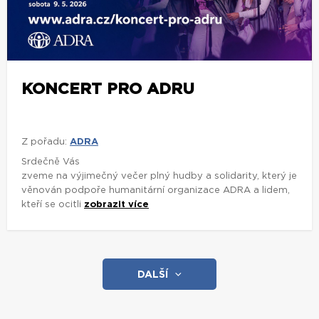
KONCERT PRO ADRU
Z pořadu:
ADRA
Srdečně Vás
zveme na výjimečný večer plný hudby a solidarity, který je
věnován podpoře humanitární organizace ADRA a lidem,
kteří se ocitli
zobrazit více
DALŠÍ