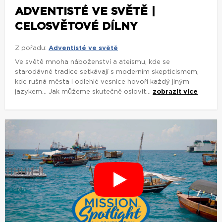
ADVENTISTÉ VE SVĚTĚ |
CELOSVĚTOVÉ DÍLNY
Z pořadu:
Adventisté ve světě
Ve světě mnoha náboženství a ateismu, kde se
starodávné tradice setkávají s moderním skepticismem,
kde rušná města i odlehlé vesnice hovoří každý jiným
jazykem... Jak můžeme skutečně oslovit...
zobrazit více