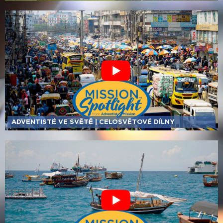
ADVENTISTÉ VE SVĚTĚ | CELOSVĚTOVÉ DÍLNY