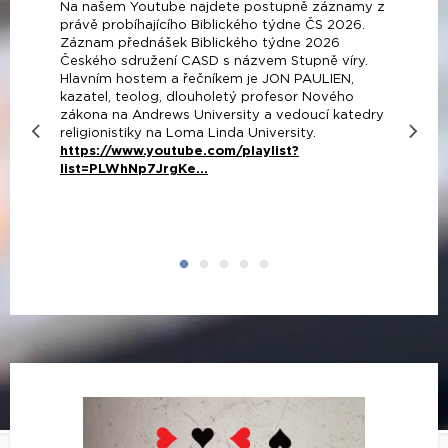
Na našem Youtube najdete postupně záznamy z
právě probíhajícího Biblického týdne ČS 2026.
Záznam přednášek Biblického týdne 2026
Českého sdružení CASD s názvem Stupně víry.
Hlavním hostem a řečníkem je JON PAULIEN,
kazatel, teolog, dlouholetý profesor Nového
zákona na Andrews University a vedoucí katedry
religionistiky na Loma Linda University.
https://www.youtube.com/playlist?
list=PLWhNp7JrgKe...