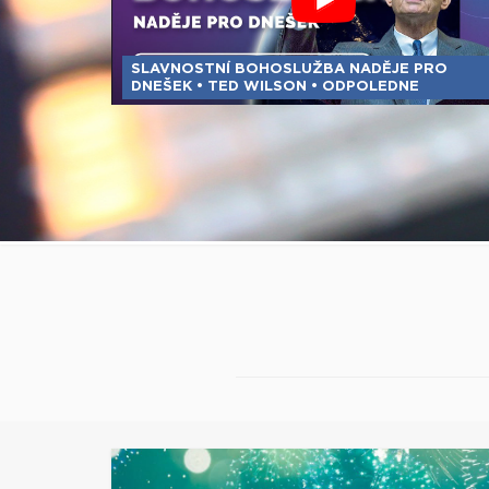
SLAVNOSTNÍ BOHOSLUŽBA NADĚJE PRO
DNEŠEK • TED WILSON • ODPOLEDNE