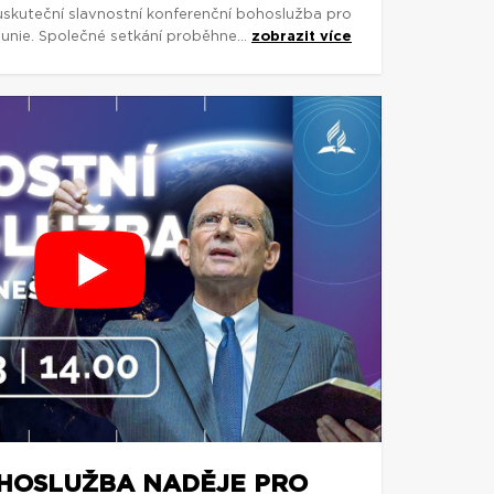
uskuteční slavnostní konferenční bohoslužba pro
 unie. Společné setkání proběhne...
zobrazit více
HOSLUŽBA NADĚJE PRO