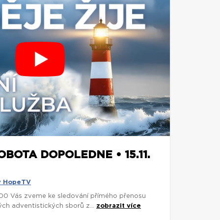
OBOTA DOPOLEDNE • 15.11.
y HopeTV
0:00 Vás zveme ke sledování přímého přenosu
ch adventistických sborů z...
zobrazit více