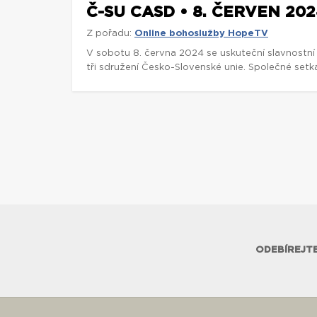
Č-SU CASD • 8. ČERVEN 2024
Z pořadu:
Online bohoslužby HopeTV
V sobotu 8. června 2024 se uskuteční slavnostní
tři sdružení Česko-Slovenské unie. Společné setk
ODEBÍREJTE