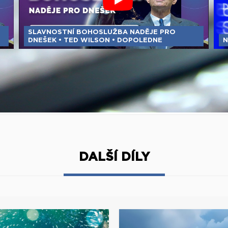
SLAVNOSTNÍ BOHOSLUŽBA NADĚJE PRO
DNEŠEK • TED WILSON • DOPOLEDNE
N
DALŠÍ DÍLY