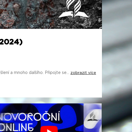
2024)
ení a mnoho dalšího. Připojte se...
zobrazit více