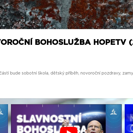
VOROČNÍ BOHOSLUŽBA HOPETV (
ástí bude sobotní škola, dětský příběh, novoroční pozdravy, zamyšl