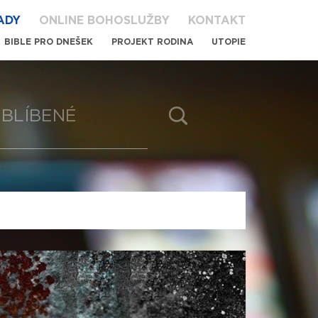
ADY
ONLINE BOHOSLUŽBY
KONTAKT
BIBLE PRO DNEŠEK
PROJEKT RODINA
UTOPIE
BLÍBENÉ