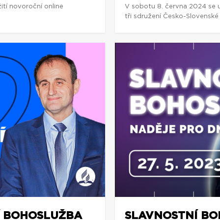
tí novoroční online
V sobotu 8. června 2024 se 
tři sdružení Česko-Slovenské
Í BOHOSLUŽBA
SLAVNOSTNÍ BO