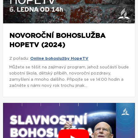
NOVOROČNÍ BOHOSLUŽBA
HOPETV (2024)
Z pořadu:
Online bohoslužby HopeTV
Můžete se těšit na zajímavý program, jehož součástí bude
sobotní škola, dětský příběh, novoroční pozdravy,
zamyšlení a mnoho dalšího. Připojte se ve 14:00 hodin a
začněte s námi nový rok trochu jinak...