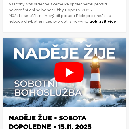
Všechny Vás srdečně zveme ke společnému prožití
novoroční online bohoslužby HopeTV 2026.
Můžete se těšit na nový díl pořadu Bible pro dnešek a
nebude chybět ani čas pro děti s novým...
zobrazit více
NADĚJE ŽIJE • SOBOTA
DOPOLEDNE • 15.11. 2025