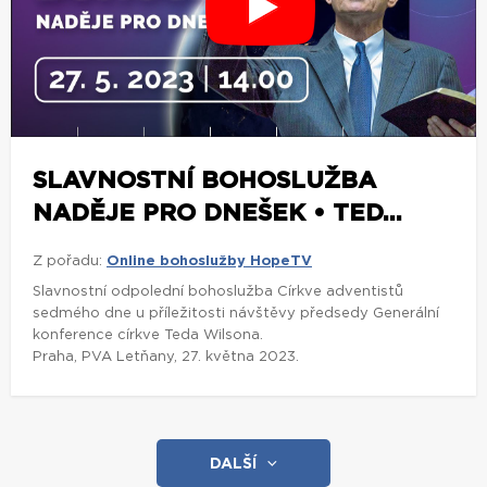
SLAVNOSTNÍ BOHOSLUŽBA
NADĚJE PRO DNEŠEK • TED...
Z pořadu:
Online bohoslužby HopeTV
Slavnostní odpolední bohoslužba Církve adventistů
sedmého dne u příležitosti návštěvy předsedy Generální
konference církve Teda Wilsona.
Praha, PVA Letňany, 27. května 2023.
DALŠÍ