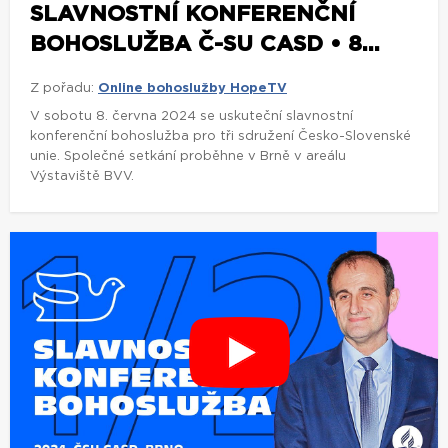
SLAVNOSTNÍ KONFERENČNÍ
BOHOSLUŽBA Č-SU CASD • 8...
Z pořadu:
Online bohoslužby HopeTV
V sobotu 8. června 2024 se uskuteční slavnostní
konferenční bohoslužba pro tři sdružení Česko-Slovenské
unie. Společné setkání proběhne v Brně v areálu
Výstaviště BVV.