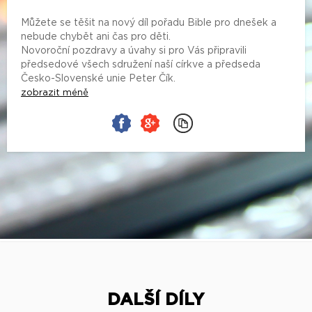
Můžete se těšit na nový díl pořadu Bible pro dnešek a
nebude chybět ani čas pro děti.
Novoroční pozdravy a úvahy si pro Vás připravili
předsedové všech sdružení naší církve a předseda
Česko-Slovenské unie Peter Čík.
zobrazit méně
DALŠÍ DÍLY