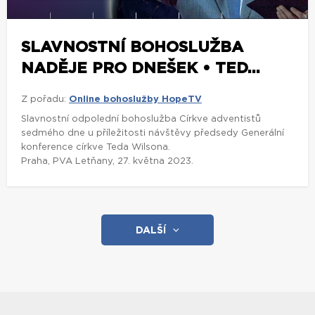
SLAVNOSTNÍ BOHOSLUŽBA
NADĚJE PRO DNEŠEK • TED...
Z pořadu:
Online bohoslužby HopeTV
Slavnostní odpolední bohoslužba Církve adventistů
sedmého dne u příležitosti návštěvy předsedy Generální
konference církve Teda Wilsona.
Praha, PVA Letňany, 27. května 2023.
DALŠÍ