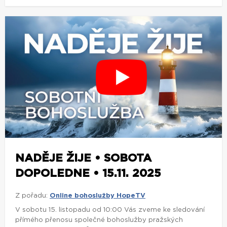
NADĚJE ŽIJE • SOBOTA
DOPOLEDNE • 15.11. 2025
Z pořadu:
Online bohoslužby HopeTV
V sobotu 15. listopadu od 10:00 Vás zveme ke sledování
přímého přenosu společné bohoslužby pražských