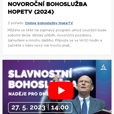
NOVOROČNÍ BOHOSLUŽBA
HOPETV (2024)
Z pořadu:
Online bohoslužby HopeTV
Můžete se těšit na zajímavý program, jehož součástí bude
sobotní škola, dětský příběh, novoroční pozdravy,
zamyšlení a mnoho dalšího. Připojte se ve 14:00 hodin a
začněte s námi nový rok trochu jinak...