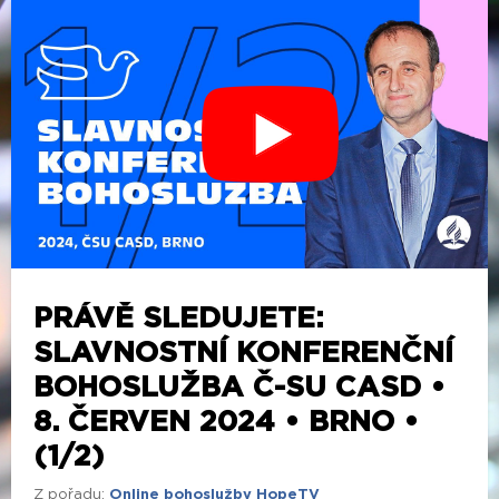
PRÁVĚ SLEDUJETE:
SLAVNOSTNÍ KONFERENČNÍ
BOHOSLUŽBA Č-SU CASD •
8. ČERVEN 2024 • BRNO •
(1/2)
Z pořadu:
Online bohoslužby HopeTV