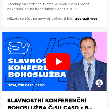
Všechny Vás srdečně zveme ke společnému prožití
novoroční online bohoslužby HopeTV 2025.
Můžete se těšit na nový díl pořadu Bible...
zobrazit více
SLAVNOSTNÍ KONFERENČNÍ
BOHOSLUŽBA Č-SU CASD • 8...