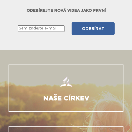
ODEBÍREJTE NOVÁ VIDEA JAKO PRVNÍ
NAŠE CÍRKEV