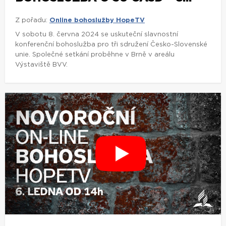
Z pořadu:
Online bohoslužby HopeTV
V sobotu 8. června 2024 se uskuteční slavnostní
konferenční bohoslužba pro tři sdružení Česko-Slovenské
unie. Společné setkání proběhne v Brně v areálu
Výstaviště BVV.