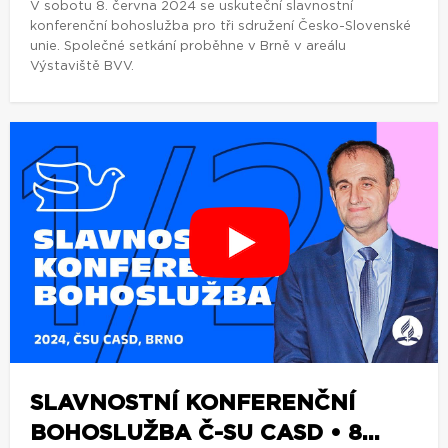
V sobotu 8. června 2024 se uskuteční slavnostní
konferenční bohoslužba pro tři sdružení Česko-Slovenské
unie. Společné setkání proběhne v Brně v areálu
Výstaviště BVV.
SLAVNOSTNÍ KONFERENČNÍ
BOHOSLUŽBA Č-SU CASD • 8...