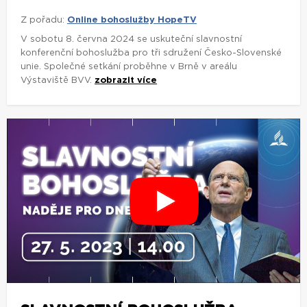
Z pořadu:
Online bohoslužby HopeTV
V sobotu 8. června 2024 se uskuteční slavnostní
konferenční bohoslužba pro tři sdružení Česko-Slovenské
unie. Společné setkání proběhne v Brně v areálu
Výstaviště BVV.
zobrazit více