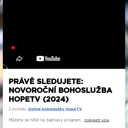
PRÁVĚ SLEDUJETE:
NOVOROČNÍ BOHOSLUŽBA
HOPETV (2024)
Z pořadu:
Online bohoslužby HopeTV
Můžete se těšit na zajímavý program...
zobrazit více