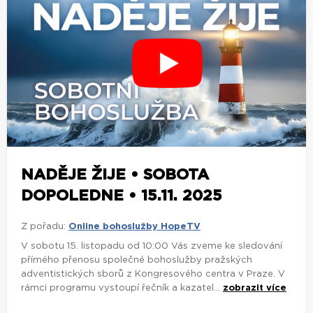
NADĚJE ŽIJE • SOBOTA
DOPOLEDNE • 15.11. 2025
Z pořadu:
Online bohoslužby HopeTV
V sobotu 15. listopadu od 10:00 Vás zveme ke sledování
přímého přenosu společné bohoslužby pražských
adventistických sborů z Kongresového centra v Praze. V
rámci programu vystoupí řečník a kazatel...
zobrazit více