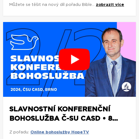
Můžete se těšit na nový díl pořadu Bible...
zobrazit více
SLAVNOSTNÍ KONFERENČNÍ
BOHOSLUŽBA Č-SU CASD • 8...
Z pořadu:
Online bohoslužby HopeTV