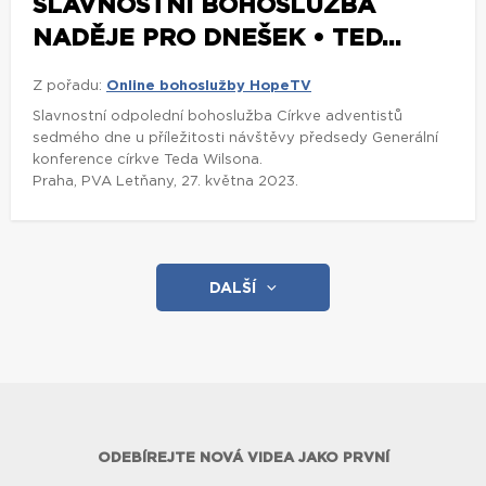
SLAVNOSTNÍ BOHOSLUŽBA
NADĚJE PRO DNEŠEK • TED...
Z pořadu:
Online bohoslužby HopeTV
Slavnostní odpolední bohoslužba Církve adventistů
sedmého dne u příležitosti návštěvy předsedy Generální
konference církve Teda Wilsona.
Praha, PVA Letňany, 27. května 2023.
DALŠÍ
ODEBÍREJTE NOVÁ VIDEA JAKO PRVNÍ