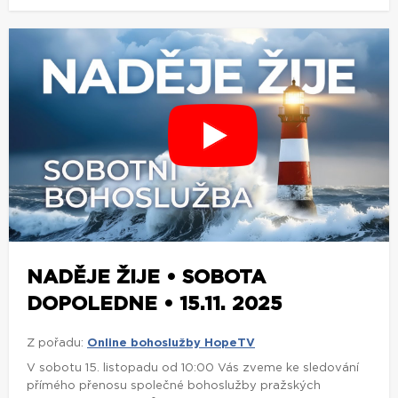
NADĚJE ŽIJE • SOBOTA
DOPOLEDNE • 15.11. 2025
Z pořadu:
Online bohoslužby HopeTV
V sobotu 15. listopadu od 10:00 Vás zveme ke sledování
přímého přenosu společné bohoslužby pražských