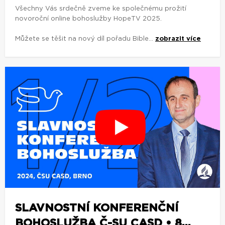
Všechny Vás srdečně zveme ke společnému prožití
novoroční online bohoslužby HopeTV 2025.
Můžete se těšit na nový díl pořadu Bible...
zobrazit více
SLAVNOSTNÍ KONFERENČNÍ
BOHOSLUŽBA Č-SU CASD • 8...