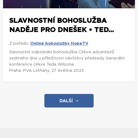
SLAVNOSTNÍ BOHOSLUŽBA
NADĚJE PRO DNEŠEK • TED...
Z pořadu:
Online bohoslužby HopeTV
Slavnostní odpolední bohoslužba Církve adventistů
sedmého dne u příležitosti návštěvy předsedy Generální
konference církve Teda Wilsona.
Praha, PVA Letňany, 27. května 2023.
DALŠÍ