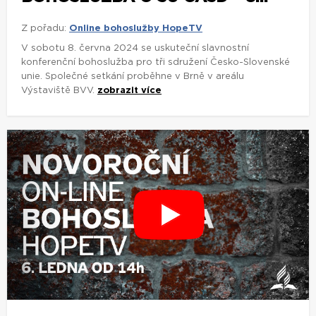
Z pořadu:
Online bohoslužby HopeTV
V sobotu 8. června 2024 se uskuteční slavnostní
konferenční bohoslužba pro tři sdružení Česko-Slovenské
unie. Společné setkání proběhne v Brně v areálu
Výstaviště BVV.
zobrazit více