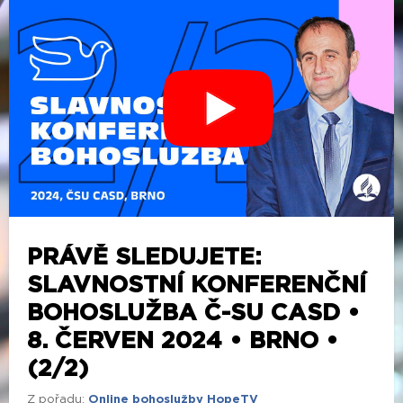
PRÁVĚ SLEDUJETE:
SLAVNOSTNÍ KONFERENČNÍ
BOHOSLUŽBA Č-SU CASD •
8. ČERVEN 2024 • BRNO •
(2/2)
Z pořadu:
Online bohoslužby HopeTV