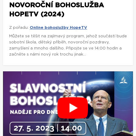
NOVOROČNÍ BOHOSLUŽBA
HOPETV (2024)
Z pořadu:
Online bohoslužby HopeTV
Můžete se těšit na zajímavý program, jehož součástí bude
sobotní škola, dětský příběh, novoroční pozdravy,
zamyšlení a mnoho dalšího. Připojte se ve 14:00 hodin a
začněte s námi nový rok trochu jinak...