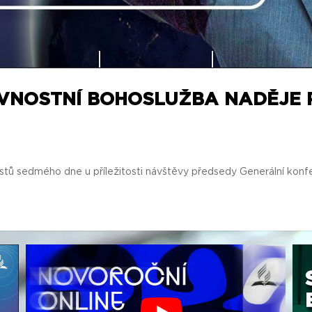
AVNOSTNÍ BOHOSLUŽBA NADĚJE 
istů sedmého dne u příležitosti návštěvy předsedy Generální konf