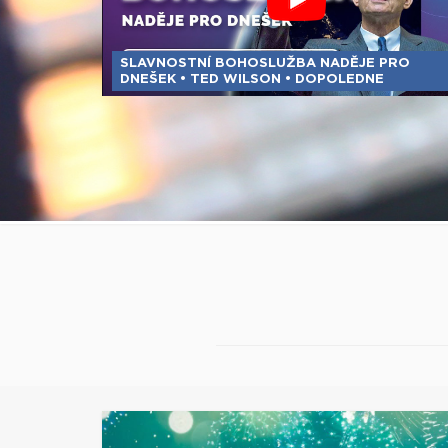
SLAVNOSTNÍ BOHOSLUŽBA NADĚJE PRO
DNEŠEK • TED WILSON • DOPOLEDNE