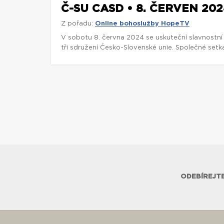
Č-SU CASD • 8. ČERVEN 2024
Z pořadu:
Online bohoslužby HopeTV
V sobotu 8. června 2024 se uskuteční slavnostní
tři sdružení Česko-Slovenské unie. Společné setk
ODEBÍREJTE