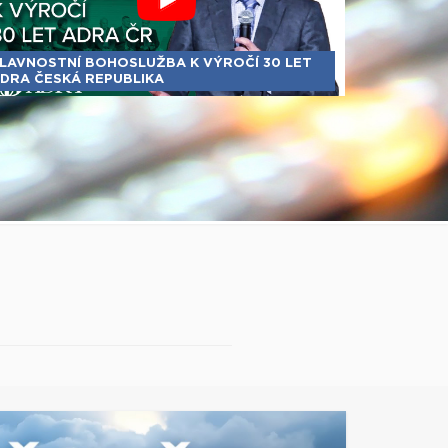
LAVNOSTNÍ BOHOSLUŽBA K VÝROČÍ 30 LET
DRA ČESKÁ REPUBLIKA