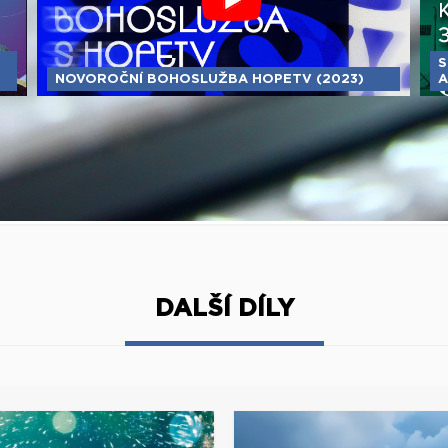
S
NOVOROČNÍ BOHOSLUŽBA HOPETV (2023)
A
DALŠÍ DÍLY