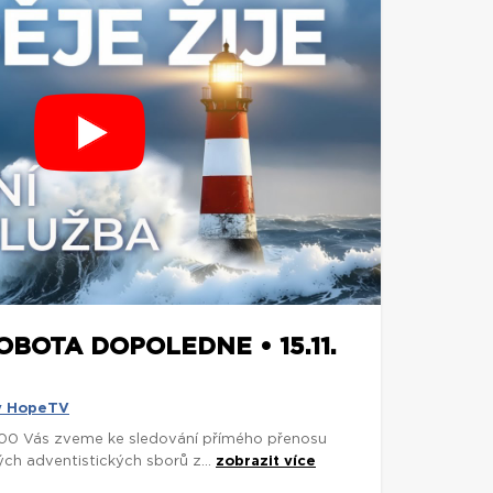
OBOTA DOPOLEDNE • 15.11.
y HopeTV
0:00 Vás zveme ke sledování přímého přenosu
ch adventistických sborů z...
zobrazit více