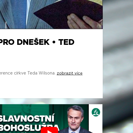
PRO DNEŠEK • TED
erence církve Teda Wilsona.
zobrazit více