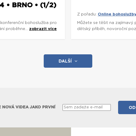
 • BRNO • (1/2)
Z pořadu:
Online bohoslužb
 konferenční bohoslužba pro
Můžete se těšit na zajímavý 
ání proběhne...
zobrazit více
dětský příběh, novoroční poz
DALŠÍ
 NOVÁ VIDEA JAKO PRVNÍ