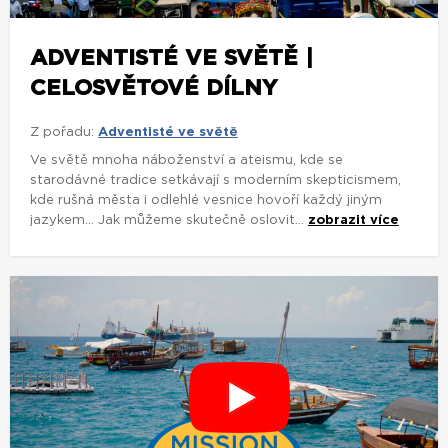
ADVENTISTÉ VE SVĚTĚ |
CELOSVĚTOVÉ DÍLNY
Z pořadu:
Adventisté ve světě
Ve světě mnoha náboženství a ateismu, kde se
starodávné tradice setkávají s moderním skepticismem,
kde rušná města i odlehlé vesnice hovoří každý jiným
jazykem... Jak můžeme skutečně oslovit...
zobrazit více