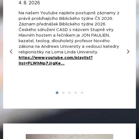
4. 8. 2026
Na našem Youtube najdete postupně záznamy z
právě probíhajícího Biblického týdne ČS 2026.
Záznam přednášek Biblického týdne 2026
Českého sdružení CASD s názvem Stupně víry.
Hlavním hostem a řečníkem je JON PAULIEN,
kazatel, teolog, dlouholetý profesor Nového
zákona na Andrews University a vedoucí katedry
religionistiky na Loma Linda University.
https://www.youtube.com/playlist?
list=PLWhNp7JrgKe...