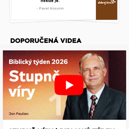
někde je.
- Pavel Kosorin
DOPORUČENÁ VIDEA