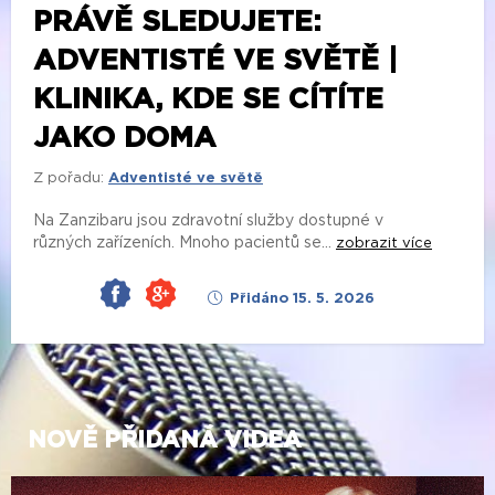
PRÁVĚ SLEDUJETE:
ADVENTISTÉ VE SVĚTĚ |
KLINIKA, KDE SE CÍTÍTE
JAKO DOMA
Z pořadu:
Adventisté ve světě
Na Zanzibaru jsou zdravotní služby dostupné v
různých zařízeních. Mnoho pacientů se...
zobrazit více
Přidáno 15. 5. 2026
NOVĚ PŘIDANÁ VIDEA