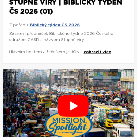
STUPNĚ VÍRY | BIBLICKÝ TÝDEN
ČS 2026 (01)
Z pořadu:
Biblický týden ČS 2026
Záznam přednášek Biblického týdne 2026 Českého
sdružení CASD s názvem Stupně víry.
Hlavním hostem a řečníkem je JON...
zobrazit více