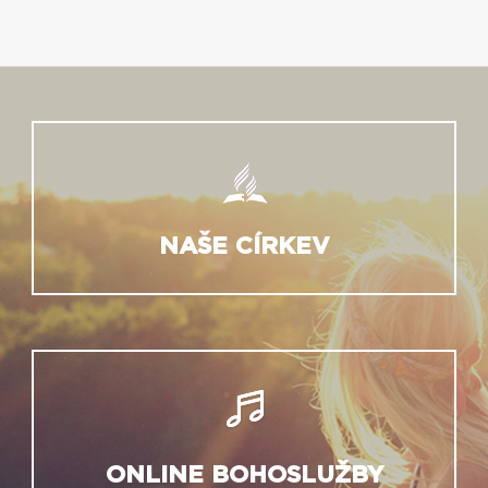
NAŠE CÍRKEV
ONLINE BOHOSLUŽBY